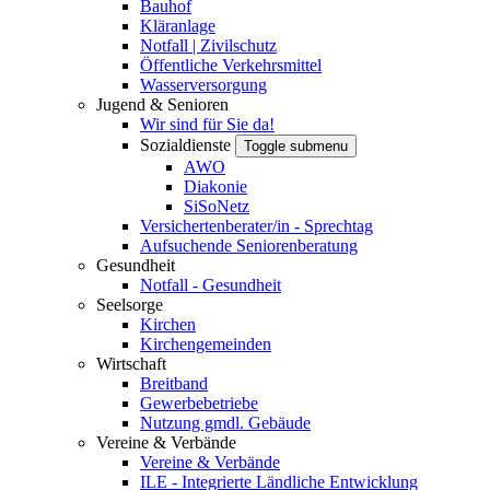
Bauhof
Kläranlage
Notfall | Zivilschutz
Öffentliche Verkehrsmittel
Wasserversorgung
Jugend & Senioren
Wir sind für Sie da!
Sozialdienste
Toggle submenu
AWO
Diakonie
SiSoNetz
Versichertenberater/in - Sprechtag
Aufsuchende Seniorenberatung
Gesundheit
Notfall - Gesundheit
Seelsorge
Kirchen
Kirchengemeinden
Wirtschaft
Breitband
Gewerbebetriebe
Nutzung gmdl. Gebäude
Vereine & Verbände
Vereine & Verbände
ILE - Integrierte Ländliche Entwicklung