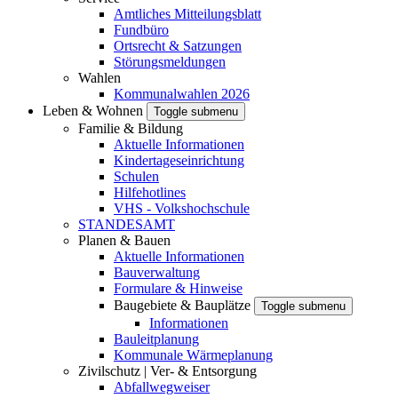
Amtliches Mitteilungsblatt
Fundbüro
Ortsrecht & Satzungen
Störungsmeldungen
Wahlen
Kommunalwahlen 2026
Leben & Wohnen
Toggle submenu
Familie & Bildung
Aktuelle Informationen
Kindertageseinrichtung
Schulen
Hilfehotlines
VHS - Volkshochschule
STANDESAMT
Planen & Bauen
Aktuelle Informationen
Bauverwaltung
Formulare & Hinweise
Baugebiete & Bauplätze
Toggle submenu
Informationen
Bauleitplanung
Kommunale Wärmeplanung
Zivilschutz | Ver- & Entsorgung
Abfallwegweiser