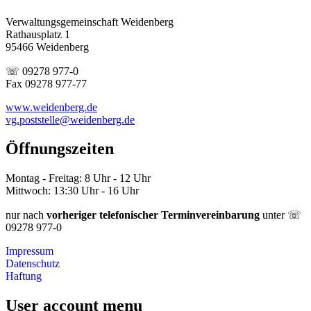
Verwaltungsgemeinschaft Weidenberg
Rathausplatz 1
95466 Weidenberg
☏ 09278 977-0
Fax 09278 977-77
www.weidenberg.de
vg.poststelle@weidenberg.de
Öffnungszeiten
Montag - Freitag: 8 Uhr - 12 Uhr
Mittwoch: 13:30 Uhr - 16 Uhr
nur nach
vorheriger telefonischer Terminvereinbarung
unter ☏
09278 977-0
Impressum
Datenschutz
Haftung
User account menu