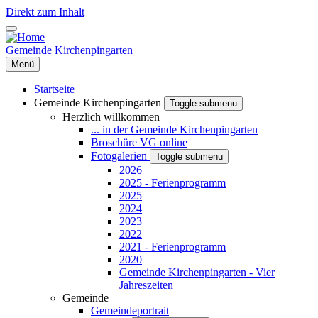
Direkt zum Inhalt
Gemeinde Kirchenpingarten
Menü
Startseite
Gemeinde Kirchenpingarten
Toggle submenu
Herzlich willkommen
... in der Gemeinde Kirchenpingarten
Broschüre VG online
Fotogalerien
Toggle submenu
2026
2025 - Ferienprogramm
2025
2024
2023
2022
2021 - Ferienprogramm
2020
Gemeinde Kirchenpingarten - Vier
Jahreszeiten
Gemeinde
Gemeindeportrait