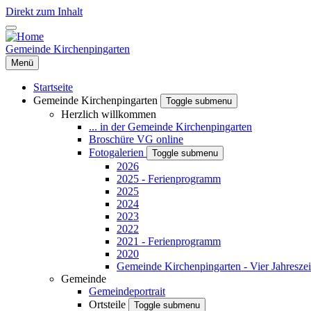
Direkt zum Inhalt
Gemeinde Kirchenpingarten
Menü
Startseite
Gemeinde Kirchenpingarten
Toggle submenu
Herzlich willkommen
... in der Gemeinde Kirchenpingarten
Broschüre VG online
Fotogalerien
Toggle submenu
2026
2025 - Ferienprogramm
2025
2024
2023
2022
2021 - Ferienprogramm
2020
Gemeinde Kirchenpingarten - Vier Jahreszei
Gemeinde
Gemeindeportrait
Ortsteile
Toggle submenu