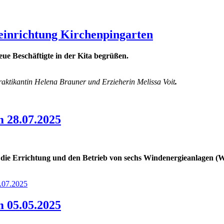
einrichtung Kirchenpingarten
e Beschäftigte in der Kita begrüßen.
raktikantin Helena Brauner und Erzieherin Melissa Voit
.
 28.07.2025
die Errichtung und den Betrieb von sechs Windenergieanlagen (
.07.2025
 05.05.2025