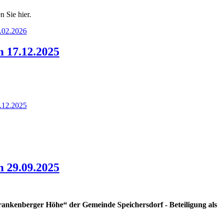
n Sie hier.
.02.2026
 17.12.2025
.12.2025
 29.09.2025
rankenberger Höhe“ der Gemeinde Speichersdorf - Beteiligung a