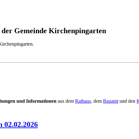
te der Gemeinde Kirchenpingarten
Kirchenpingarten.
chungen
und Informationen
aus dem
Rathaus
, dem
Bauamt
und den
K
 02.02.2026