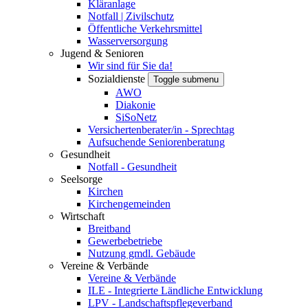
Kläranlage
Notfall | Zivilschutz
Öffentliche Verkehrsmittel
Wasserversorgung
Jugend & Senioren
Wir sind für Sie da!
Sozialdienste
Toggle submenu
AWO
Diakonie
SiSoNetz
Versichertenberater/in - Sprechtag
Aufsuchende Seniorenberatung
Gesundheit
Notfall - Gesundheit
Seelsorge
Kirchen
Kirchengemeinden
Wirtschaft
Breitband
Gewerbebetriebe
Nutzung gmdl. Gebäude
Vereine & Verbände
Vereine & Verbände
ILE - Integrierte Ländliche Entwicklung
LPV - Landschaftspflegeverband