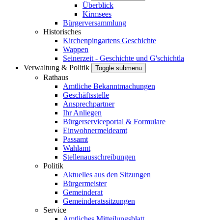
Überblick
Kirmsees
Bürgerversammlung
Historisches
Kirchenpingartens Geschichte
Wappen
Seinerzeit - Geschichte und G'schichtla
Verwaltung & Politik
Toggle submenu
Rathaus
Amtliche Bekanntmachungen
Geschäftsstelle
Ansprechpartner
Ihr Anliegen
Bürgerserviceportal & Formulare
Einwohnermeldeamt
Passamt
Wahlamt
Stellenausschreibungen
Politik
Aktuelles aus den Sitzungen
Bürgermeister
Gemeinderat
Gemeinderatssitzungen
Service
Amtliches Mitteilungsblatt