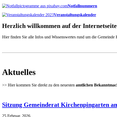
Notfallnummern
Veranstaltungskalender
Herzlich willkommen auf der Internetsei
Hier finden Sie alle Infos und Wissenswertes rund um die Gemeinde 
Aktuelles
>> Hier kommen Sie direkt zu den neuesten
amtlichen Bekanntma
Sitzung Gemeinderat Kirchenpingarten am
25 Februar, 2026